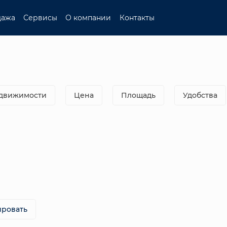
дажа
Сервисы
О компании
Контакты
едвижимости
Цена
Площадь
Удобства
ировать