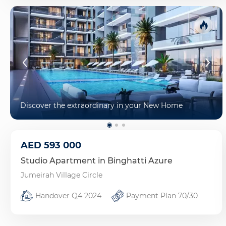
Discover the extraordinary in your New Home
AED
593 000
Studio Apartment in Binghatti Azure
Jumeirah Village Circle
Handover Q4 2024
Payment Plan 70/30