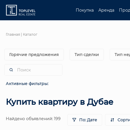
Покупка
Аренда
Про
Главная
| Каталог
Горячие предложения
Тип сделки
Тип н
Активные фильтры:
Купить квартиру в Дубае
199
Найдено объявлений:
По:
Дате
Сорт