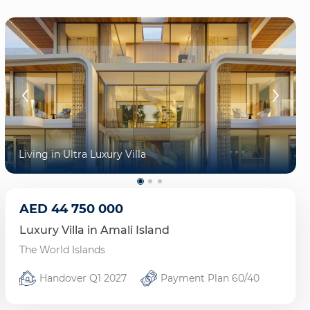
Living in Ultra Luxury Villa
AED
44 750 000
Luxury Villa in Amali Island
The World Islands
Handover Q1 2027
Payment Plan 60/40