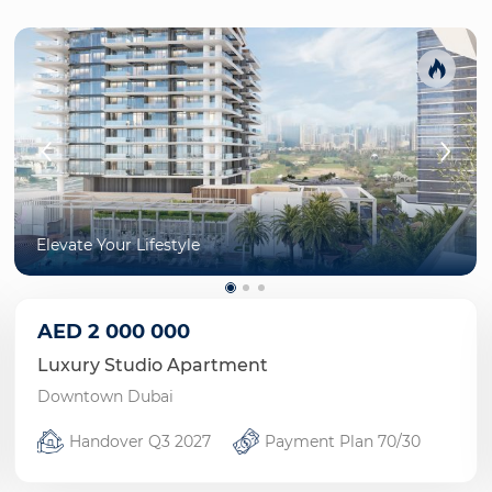
Elevate Your Lifestyle
AED
2 000 000
Luxury Studio Apartment
Downtown Dubai
Handover Q3 2027
Payment Plan 70/30