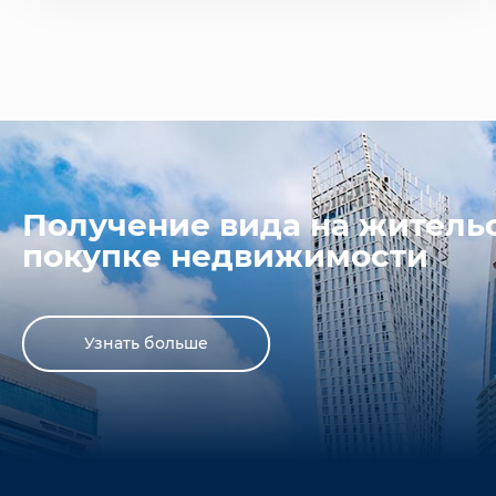
Получение вида на житель
покупке недвижимости
Узнать больше