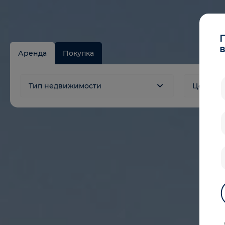
в
Аренда
Покупка
Тип недвижимости
Цена