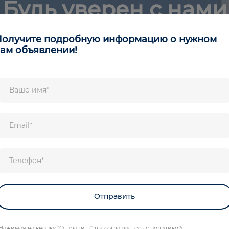
Будь уверен с нами
Получите подробную информацию о нужном
ам объявлении!
Нажимая на кнопку "Отправить", вы соглашаетесь с политикой